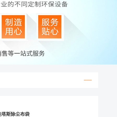
美塔斯除尘布袋