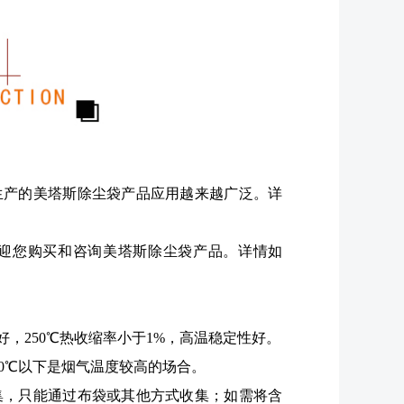
生产的美塔斯除尘袋产品应用越来越广泛。详
迎您购买和咨询美塔斯除尘袋产品。详情如
好，250℃热收缩率小于1%，高温稳定性好。
0℃以下是烟气温度较高的场合。
集，只能通过布袋或其他方式收集；如需将含