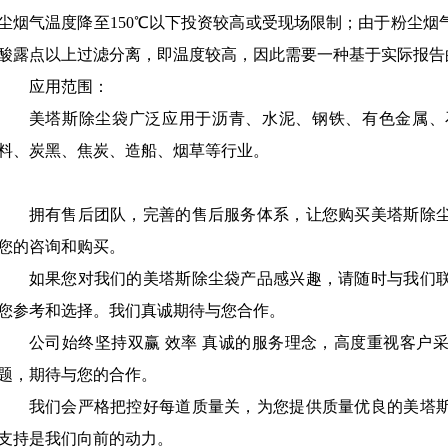
尘烟气温度降至150℃以下投资较高或受现场限制；由于粉尘
酸露点以上过滤分离，即温度较高，因此需要一种基于实际报告
应用范围：
美塔斯除尘袋广泛应用于沥青、水泥、钢铁、有色金属、
料、炭黑、焦炭、造船、烟草等行业。
拥有售后团队，完善的售后服务体系，让您购买美塔斯除
您的咨询和购买。
如果您对我们的美塔斯除尘袋产品感兴趣，请随时与我们
您参考和选择。我们真诚期待与您合作。
公司始终坚持双赢 效率 真诚的服务理念，高度重视客户
题，期待与您的合作。
我们会严格把控好每道质量关，为您提供质量优良的美塔
支持是我们向前的动力。