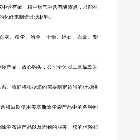
烟气中含有硫，粉尘烟气中含有酸露点，只能在
的化纤来制造过滤材料。
石灰、粉尘、冶金、干燥、碎石、石膏、塑
尘袋产品，放心购买，公司全体员工真诚欢迎
联系。我们将根据您的需要制定适当的计划供
采购和后期使用美塔斯除尘袋产品中的各种问
斯除尘布袋产品以及周到的服务，您的信赖和