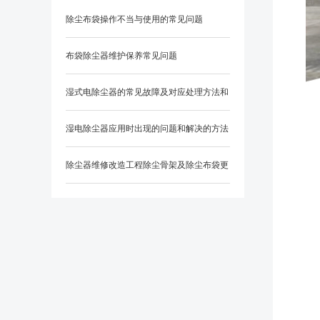
除尘布袋操作不当与使用的常见问题
布袋除尘器维护保养常见问题
湿式电除尘器的常见故障及对应处理方法和
防范措施？
湿电除尘器应用时出现的问题和解决的方法
除尘器维修改造工程除尘骨架及除尘布袋更
换知识